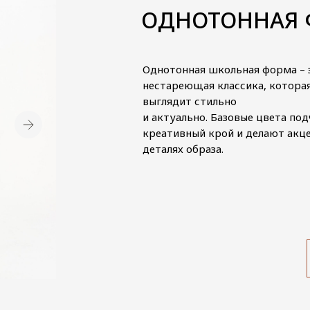
ОДНОТОННАЯ
Однотонная школьная форма – 
нестареющая классика, которая
выглядит стильно
и актуально. Базовые цвета по
креативный крой и делают акце
деталях образа.