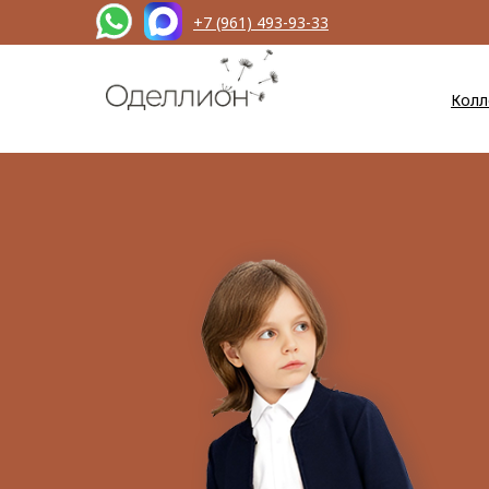
+7 (961) 493-93-33
Колл