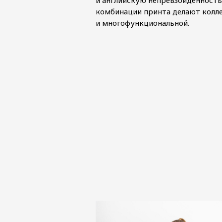
и английскую непревзойденность
комбинации принта делают колл
и многофункциональной.