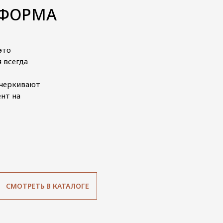
 ФОРМА
это
 всегда
дчеркивают
нт на
СМОТРЕТЬ В КАТАЛОГЕ